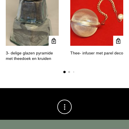
3- delige glazen pyramide
Thee- infuser met parel deco
met theedoek en kruiden