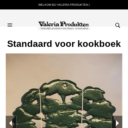
WELKOM BIJ VALERIA PRODUKTEN |
Standaard voor kookboek