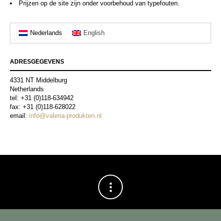
Prijzen op de site zijn onder voorbehoud van typefouten.
Nederlands
English
ADRESGEGEVENS
4331 NT Middelburg
Netherlands
tel: +31 (0)118-634942
fax: +31 (0)118-628022
email:
info@valeria-produkten.nl