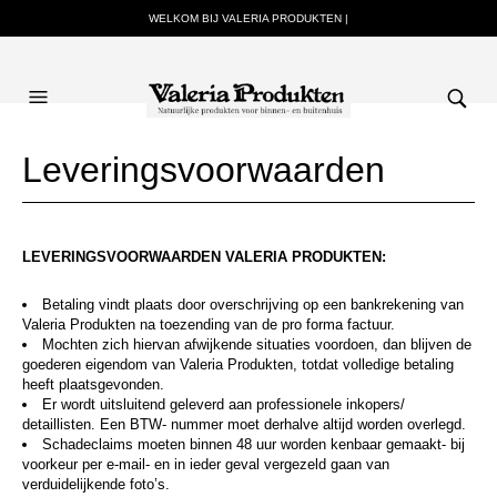
WELKOM BIJ VALERIA PRODUKTEN |
Leveringsvoorwaarden
LEVERINGSVOORWAARDEN VALERIA PRODUKTEN:
Betaling vindt plaats door overschrijving op een bankrekening van
Valeria Produkten na toezending van de pro forma factuur.
Mochten zich hiervan afwijkende situaties voordoen, dan blijven de
goederen eigendom van Valeria Produkten, totdat volledige betaling
heeft plaatsgevonden.
Er wordt uitsluitend geleverd aan professionele inkopers/
detaillisten. Een BTW- nummer moet derhalve altijd worden overlegd.
Schadeclaims moeten binnen 48 uur worden kenbaar gemaakt- bij
voorkeur per e-mail- en in ieder geval vergezeld gaan van
verduidelijkende foto’s.