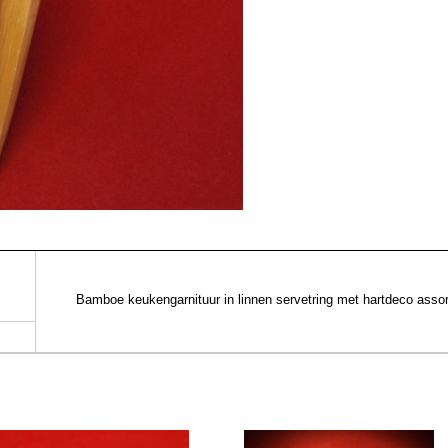
Bamboe keukengarnituur in linnen servetring met hartdeco assor