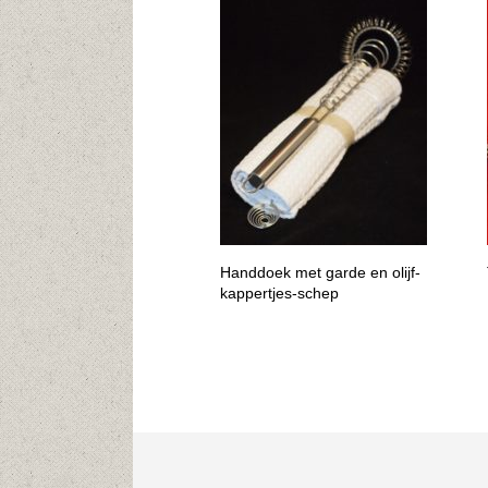
Handdoek met garde en olijf-
kappertjes-schep