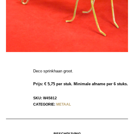
Deco sprinkhaan groot.
Prijs: € 5,75 per stuk. Minimale afname per 6 stuks.
SKU:
W45812
CATEGORIE:
METAAL
BESCHRIJVING