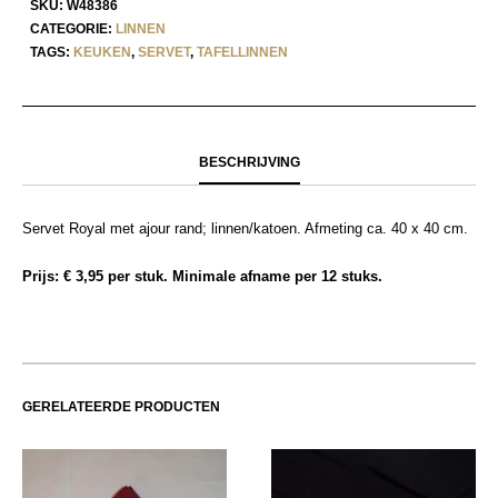
SKU:
W48386
CATEGORIE:
LINNEN
TAGS:
KEUKEN
,
SERVET
,
TAFELLINNEN
BESCHRIJVING
Servet Royal met ajour rand; linnen/katoen. Afmeting ca. 40 x 40 cm.
Prijs: € 3,95 per stuk. Minimale afname per 12 stuks.
GERELATEERDE PRODUCTEN