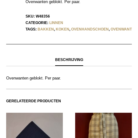
Ovenwanten geblokt. Per paar.
SKU:
W48356
CATEGORIE:
LINNEN
TAGS:
BAKKEN
,
KOKEN
,
OVENHANDSCHOEN
,
OVENWANT
BESCHRIJVING
Ovenwanten geblokt. Per paar.
GERELATEERDE PRODUCTEN