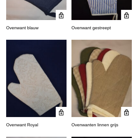
Ovenwant blauw
Ovenwant gestreept
Ovenwant Royal
Ovenwanten linnen grijs