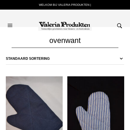
WELKOM BIJ VALERIA PRODUKTEN |
ovenwant