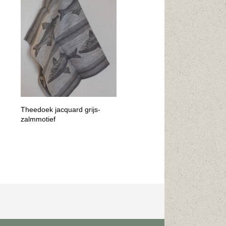
Theedoek jacquard grijs-
zalmmotief