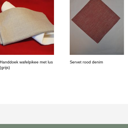
Handdoek wafelpikee met lus
Servet rood denim
(grijs)