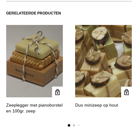
GERELATEERDE PRODUCTEN
Zeeplegger met pianoborstel
Duo minizeep op hout
en 100gr. zeep