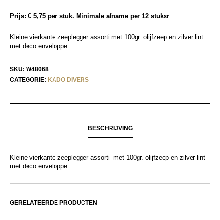
Prijs: € 5,75 per stuk. Minimale afname per 12 stuksr
Kleine vierkante zeeplegger assorti met 100gr. olijfzeep en zilver lint
met deco enveloppe.
SKU:
W48068
CATEGORIE:
KADO DIVERS
BESCHRIJVING
Kleine vierkante zeeplegger assorti met 100gr. olijfzeep en zilver lint
met deco enveloppe.
GERELATEERDE PRODUCTEN