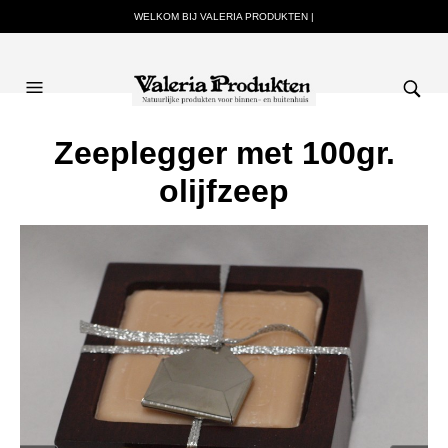
WELKOM BIJ VALERIA PRODUKTEN |
Zeeplegger met 100gr.
olijfzeep