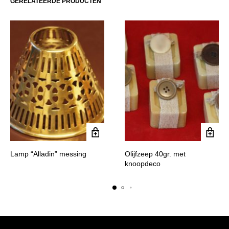
GERELATEERDE PRODUCTEN
Lamp “Alladin” messing
Olijfzeep 40gr. met
knoopdeco