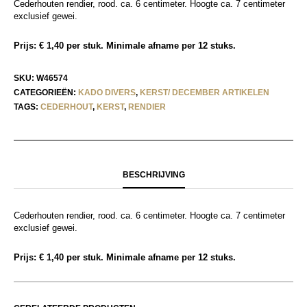
Cederhouten rendier, rood. ca. 6 centimeter. Hoogte ca. 7 centimeter
exclusief gewei.
Prijs: € 1,40 per stuk. Minimale afname per 12 stuks.
SKU:
W46574
CATEGORIEËN:
KADO DIVERS
,
KERST/ DECEMBER ARTIKELEN
TAGS:
CEDERHOUT
,
KERST
,
RENDIER
BESCHRIJVING
Cederhouten rendier, rood. ca. 6 centimeter. Hoogte ca. 7 centimeter
exclusief gewei.
Prijs: € 1,40 per stuk. Minimale afname per 12 stuks.