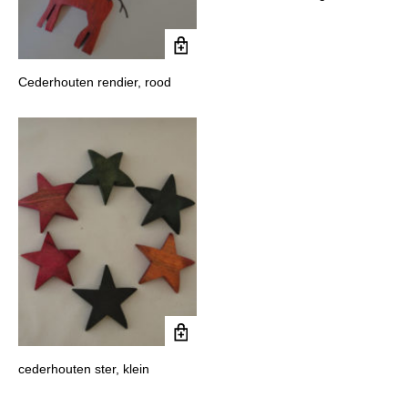
Cederhouten rendier, rood
cederhouten ster, klein