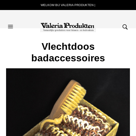
WELKOM BIJ VALERIA PRODUKTEN |
Vlechtdoos
badaccessoires