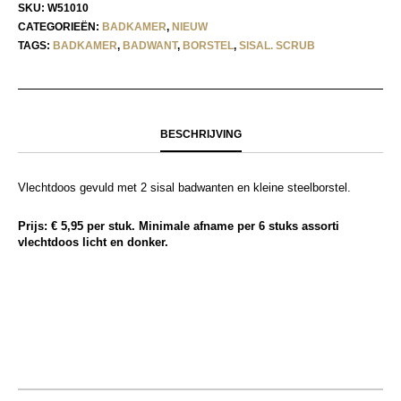
SKU:
W51010
CATEGORIEËN:
BADKAMER
,
NIEUW
TAGS:
BADKAMER
,
BADWANT
,
BORSTEL
,
SISAL. SCRUB
BESCHRIJVING
Vlechtdoos gevuld met 2 sisal badwanten en kleine steelborstel.
Prijs: € 5,95 per stuk. Minimale afname per 6 stuks assorti
vlechtdoos licht en donker.