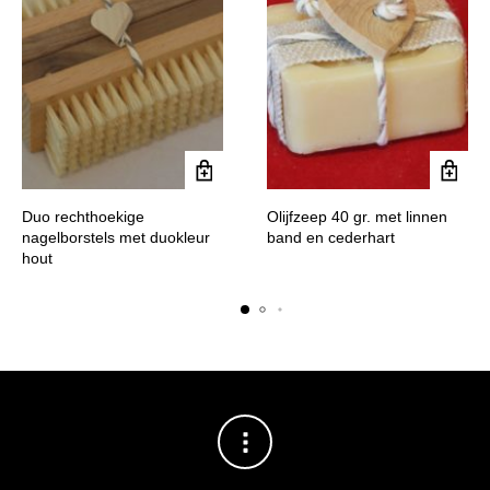
Duo rechthoekige
Olijfzeep 40 gr. met linnen
nagelborstels met duokleur
band en cederhart
hout