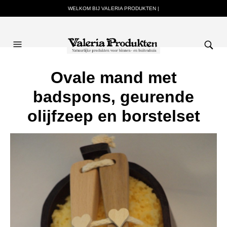
WELKOM BIJ VALERIA PRODUKTEN |
Ovale mand met
badspons, geurende
olijfzeep en borstelset