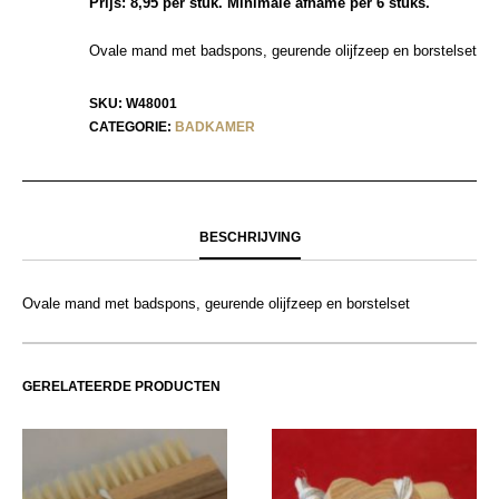
Prijs: 8,95 per stuk. Minimale afname per 6 stuks.
Ovale mand met badspons, geurende olijfzeep en borstelset
SKU:
W48001
CATEGORIE:
BADKAMER
BESCHRIJVING
Ovale mand met badspons, geurende olijfzeep en borstelset
GERELATEERDE PRODUCTEN