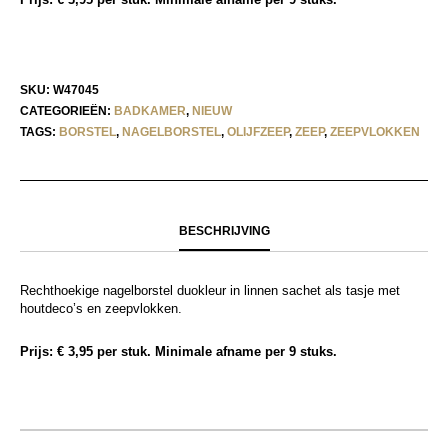
SKU:
W47045
CATEGORIEËN:
BADKAMER
,
NIEUW
TAGS:
BORSTEL
,
NAGELBORSTEL
,
OLIJFZEEP
,
ZEEP
,
ZEEPVLOKKEN
BESCHRIJVING
Rechthoekige nagelborstel duokleur in linnen sachet als tasje met
houtdeco’s en zeepvlokken.
Prijs: € 3,95 per stuk. Minimale afname per 9 stuks.