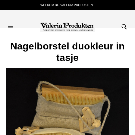
WELKOM BIJ VALERIA PRODUKTEN |
Nagelborstel duokleur in
tasje