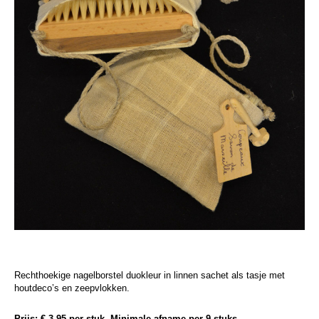
Rechthoekige nagelborstel duokleur in linnen sachet als tasje met
houtdeco’s en zeepvlokken.
Prijs: € 3,95 per stuk. Minimale afname per 9 stuks.