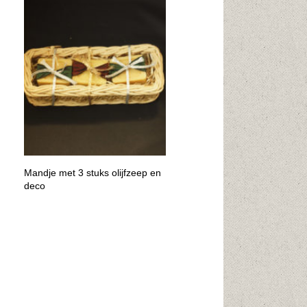
Mandje met 3 stuks olijfzeep en
deco