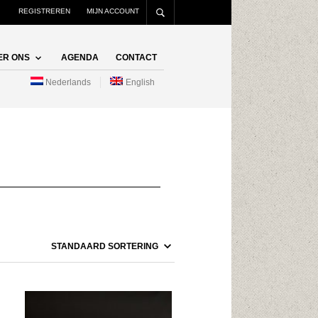
REGISTREREN
MIJN ACCOUNT
ER ONS
AGENDA
CONTACT
Nederlands
English