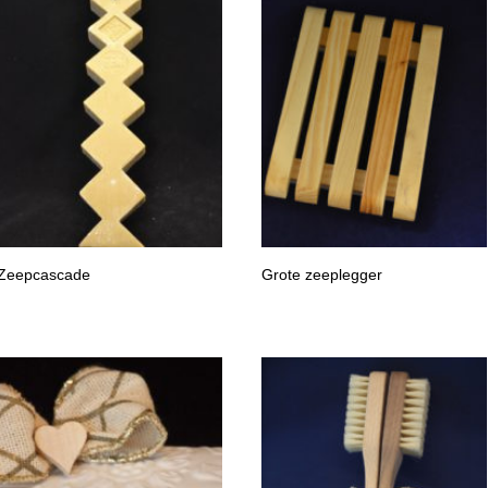
Zeepcascade
Grote zeeplegger