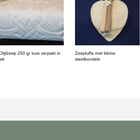
Olijfzeep 250 gr luxe verpakt in
Zeepluffa met kleine
wit
steelborstels