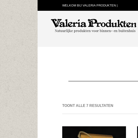
WELKOM BIJ VALERIA PRODUKTEN |
TOONT ALLE 7 RESULTATEN