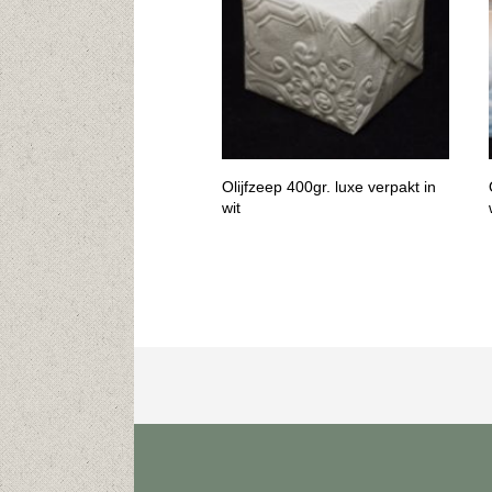
Olijfzeep 400gr. luxe verpakt in
wit