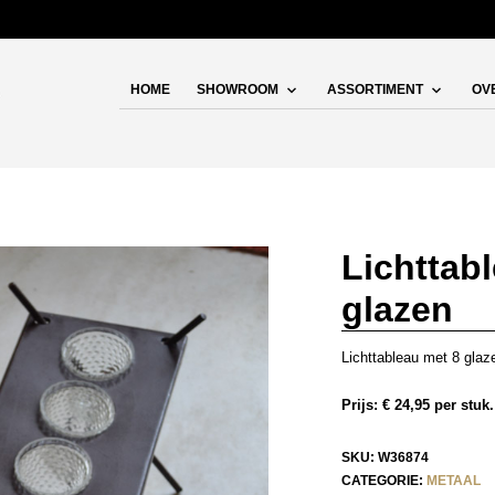
HOME
SHOWROOM
ASSORTIMENT
OV
Lichttab
glazen
Lichttableau met 8 glaz
Prijs: € 24,95 per stu
SKU:
W36874
CATEGORIE:
METAAL