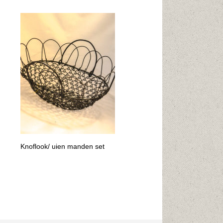
Knoflook/ uien manden set