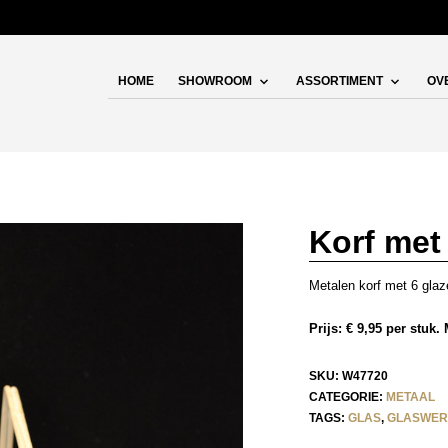
HOME
SHOWROOM
ASSORTIMENT
OV
Korf met
Metalen korf met 6 glaz
Prijs: € 9,95 per stuk
SKU:
W47720
CATEGORIE:
METAAL
TAGS:
GLAS
,
GLASWER