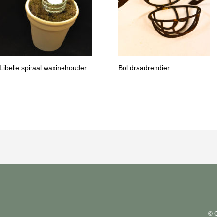
Libelle spiraal waxinehouder
Bol draadrendier
© 