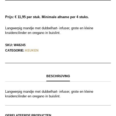
Prijs: € 11,95 per stuk. Minimale afname per 4 stuks.
Langwerpig mandje met dubbelhart- infuser, grote en kleine
kruidencilinder en oregano in buislint.
SKU:
W48245
CATEGORIE:
KEUKEN
BESCHRIJVING
Langwerpig mandje met dubbelhart- infuser, grote en kleine
kruidencilinder en oregano in buislint.
GERELATEERDE PRODUCTEN