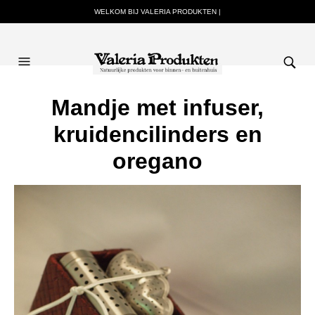
WELKOM BIJ VALERIA PRODUKTEN |
Mandje met infuser,
kruidencilinders en
oregano