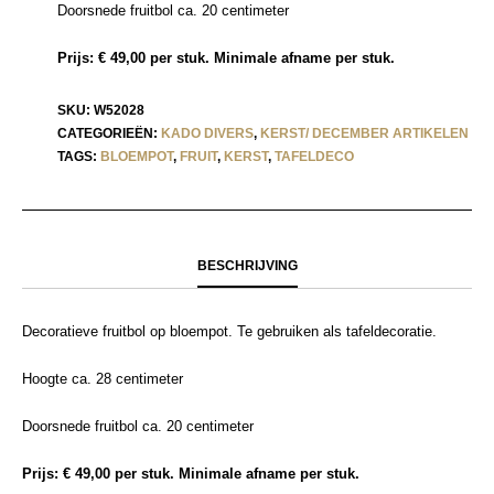
Doorsnede fruitbol ca. 20 centimeter
Prijs: € 49,00 per stuk. Minimale afname per stuk.
SKU:
W52028
CATEGORIEËN:
KADO DIVERS
,
KERST/ DECEMBER ARTIKELEN
TAGS:
BLOEMPOT
,
FRUIT
,
KERST
,
TAFELDECO
BESCHRIJVING
Decoratieve fruitbol op bloempot. Te gebruiken als tafeldecoratie.
Hoogte ca. 28 centimeter
Doorsnede fruitbol ca. 20 centimeter
Prijs: € 49,00 per stuk. Minimale afname per stuk.