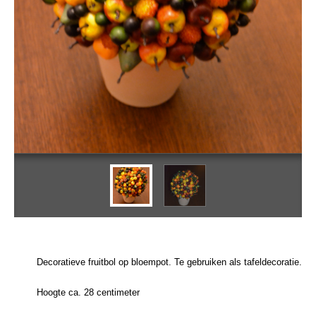
Decoratieve fruitbol op bloempot. Te gebruiken als tafeldecoratie.
Hoogte ca. 28 centimeter