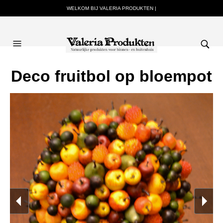
WELKOM BIJ VALERIA PRODUKTEN |
Deco fruitbol op bloempot