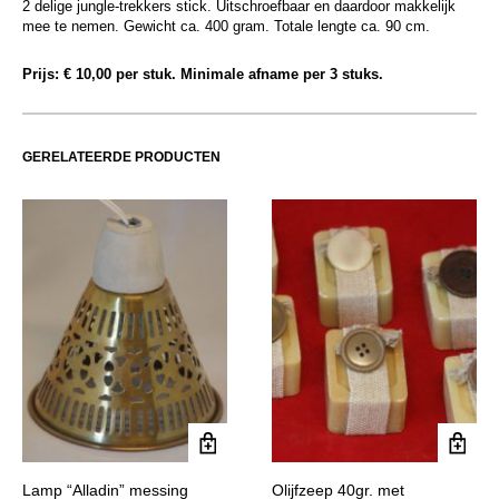
2 delige jungle-trekkers stick. Uitschroefbaar en daardoor makkelijk
mee te nemen. Gewicht ca. 400 gram. Totale lengte ca. 90 cm.
Prijs: € 10,00 per stuk. Minimale afname per 3 stuks.
GERELATEERDE PRODUCTEN
Lamp “Alladin” messing
Olijfzeep 40gr. met