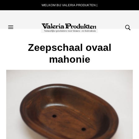
WELKOM BIJ VALERIA PRODUKTEN |
Zeepschaal ovaal
mahonie