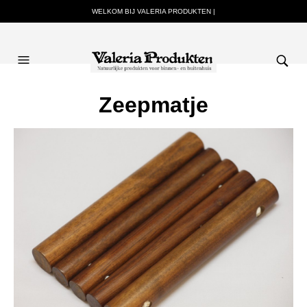
WELKOM BIJ VALERIA PRODUKTEN |
Zeepmatje