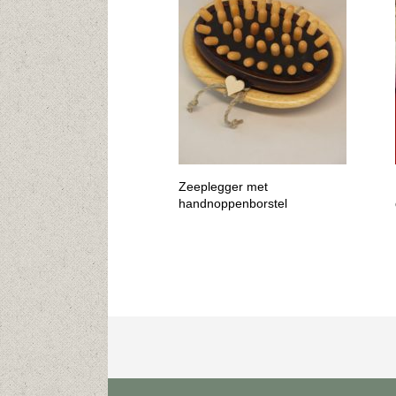
Zeeplegger met
handnoppenborstel