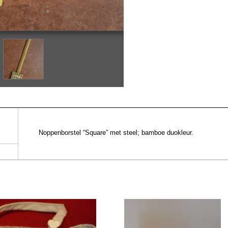
Noppenborstel “Square” met steel; bamboe duokleur.