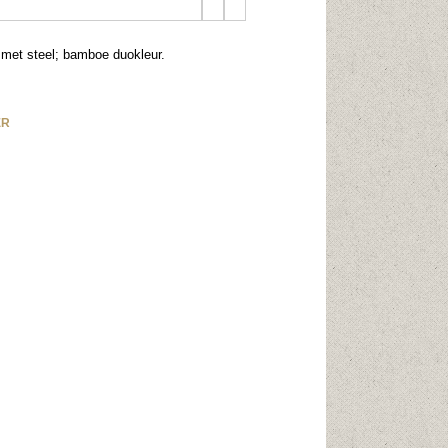
 met steel; bamboe duokleur.
ER