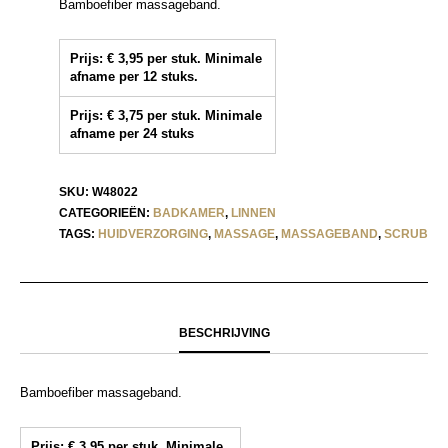
Bamboefiber massageband.
Prijs: € 3,95 per stuk. Minimale
afname per 12 stuks.
Prijs: € 3,75 per stuk. Minimale
afname per 24 stuks
SKU:
W48022
CATEGORIEËN:
BADKAMER
,
LINNEN
TAGS:
HUIDVERZORGING
,
MASSAGE
,
MASSAGEBAND
,
SCRUB
BESCHRIJVING
Bamboefiber massageband.
Prijs: € 3,95 per stuk. Minimale