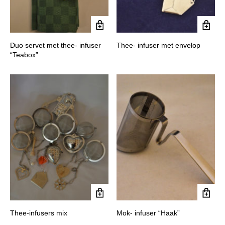
Duo servet met thee- infuser
Thee- infuser met envelop
“Teabox”
Thee-infusers mix
Mok- infuser “Haak”