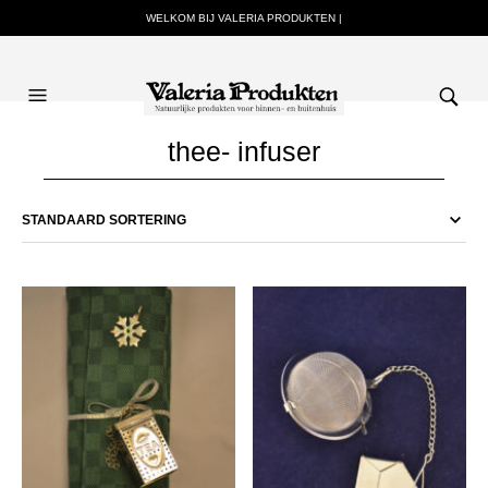
WELKOM BIJ VALERIA PRODUKTEN |
thee- infuser