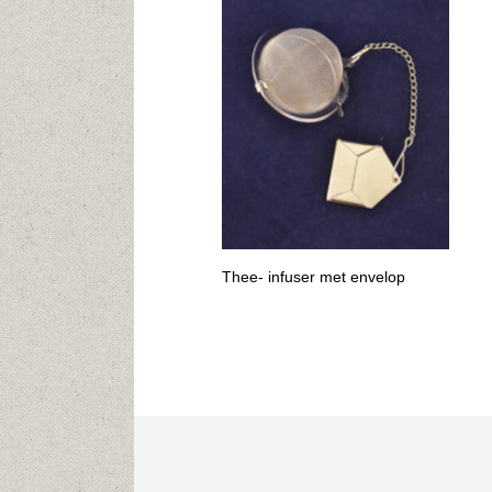
Thee- infuser met envelop