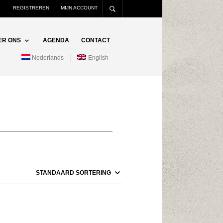
REGISTREREN
MIJN ACCOUNT
ER ONS
AGENDA
CONTACT
Nederlands
English