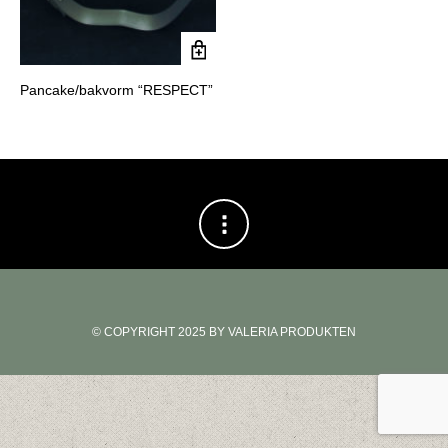
Pancake/bakvorm “RESPECT”
© COPYRIGHT 2025 BY VALERIA PRODUKTEN