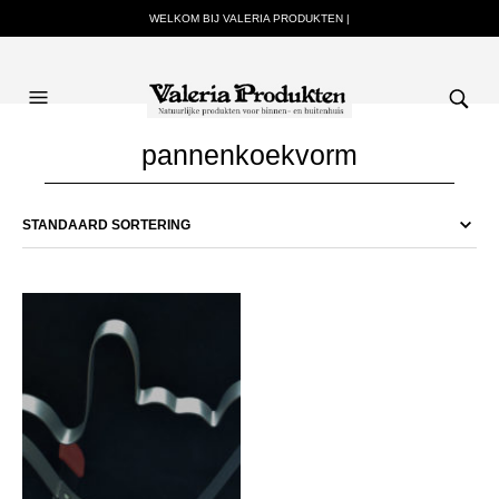
WELKOM BIJ VALERIA PRODUKTEN |
pannenkoekvorm