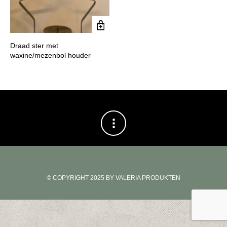
Draad ster met
waxine/mezenbol houder
© COPYRIGHT 2025 BY VALERIA PRODUKTEN