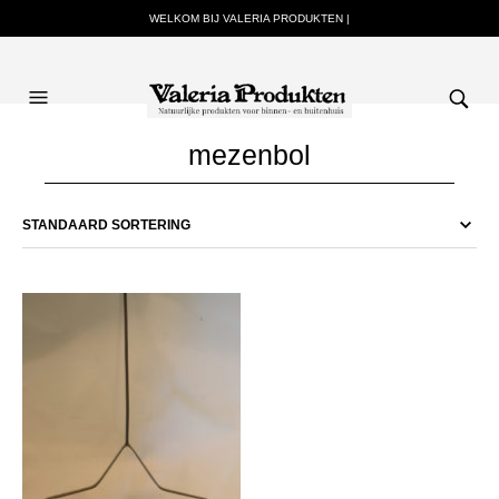
WELKOM BIJ VALERIA PRODUKTEN |
mezenbol