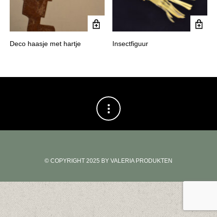
Deco haasje met hartje
Insectfiguur
© COPYRIGHT 2025 BY VALERIA PRODUKTEN