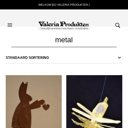
WELKOM BIJ VALERIA PRODUKTEN |
metal