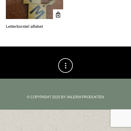
Letterborstel alfabet
© COPYRIGHT 2025 BY VALERIA PRODUKTEN