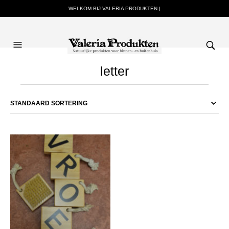
WELKOM BIJ VALERIA PRODUKTEN |
letter