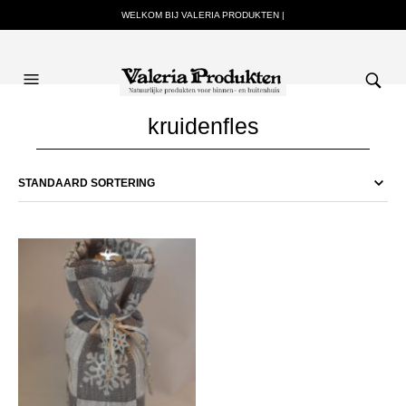
WELKOM BIJ VALERIA PRODUKTEN |
kruidenfles