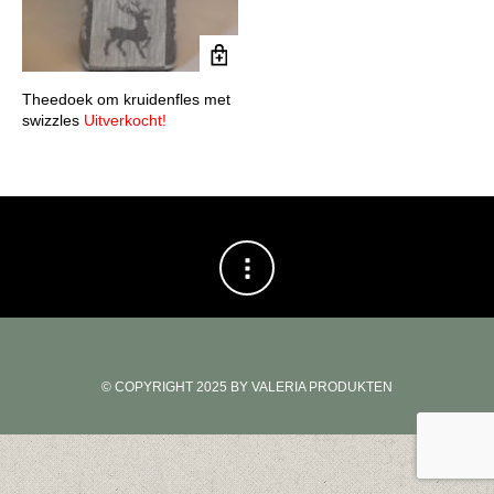
Theedoek om kruidenfles met
swizzles
Uitverkocht!
© COPYRIGHT 2025 BY VALERIA PRODUKTEN