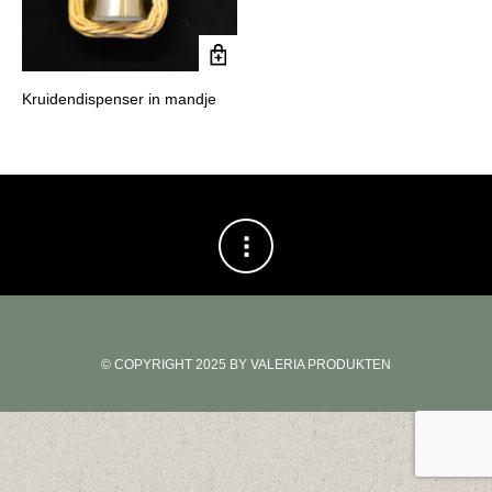
Kruidendispenser in mandje
© COPYRIGHT 2025 BY VALERIA PRODUKTEN