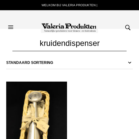
WELKOM BIJ VALERIA PRODUKTEN |
kruidendispenser