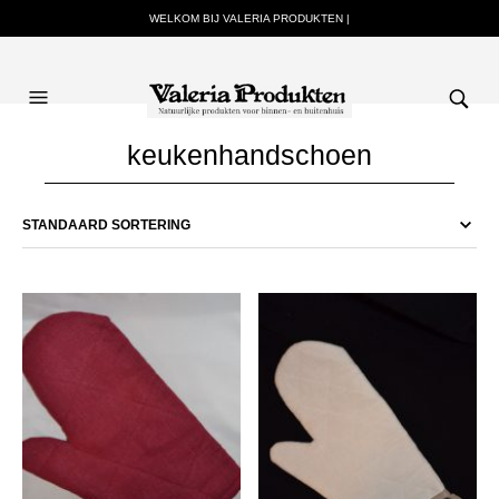
WELKOM BIJ VALERIA PRODUKTEN |
keukenhandschoen