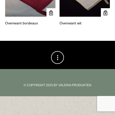
Ovenwant bordeaux
Ovenwant wit
© COPYRIGHT 2025 BY VALERIA PRODUKTEN