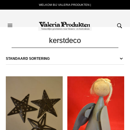
WELKOM BIJ VALERIA PRODUKTEN |
kerstdeco