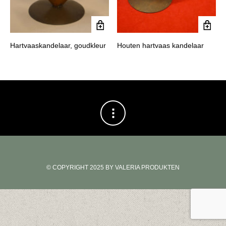
Hartvaaskandelaar, goudkleur
Houten hartvaas kandelaar
© COPYRIGHT 2025 BY VALERIA PRODUKTEN