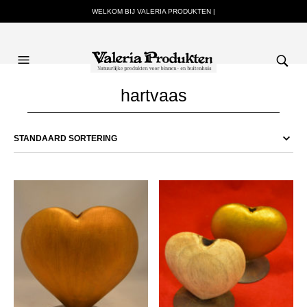
WELKOM BIJ VALERIA PRODUKTEN |
hartvaas