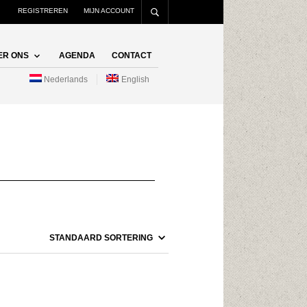
REGISTREREN
MIJN ACCOUNT
ER ONS
AGENDA
CONTACT
Nederlands
English