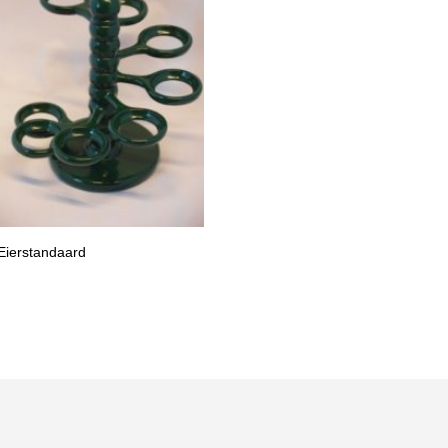
Eierstandaard