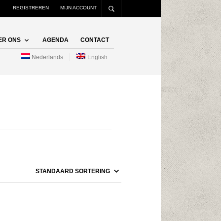
REGISTREREN
MIJN ACCOUNT
ER ONS
AGENDA
CONTACT
Nederlands
English