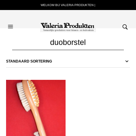
WELKOM BIJ VALERIA PRODUKTEN |
duoborstel