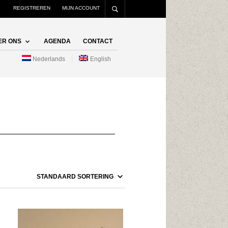
REGISTREREN
MIJN ACCOUNT
ER ONS
AGENDA
CONTACT
Nederlands
English