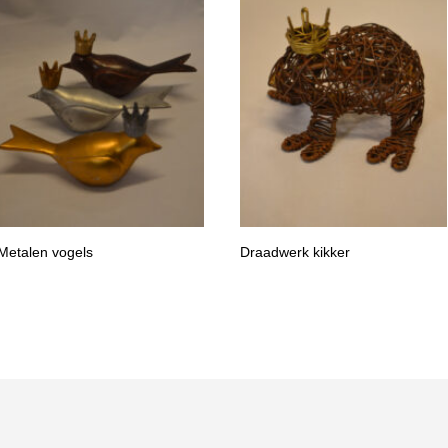
Metalen vogels
Draadwerk kikker