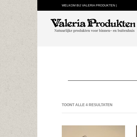
WELKOM BIJ VALERIA PRODUKTEN |
TOONT ALLE 4 RESULTATEN