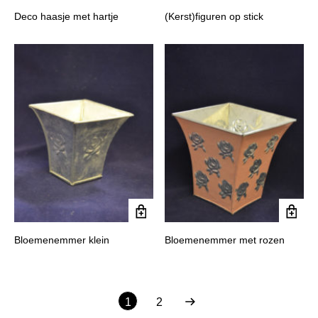
Deco haasje met hartje
(Kerst)figuren op stick
Bloemenemmer klein
Bloemenemmer met rozen
1
2