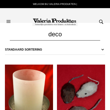
WELKOM BIJ VALERIA PRODUKTEN |
deco