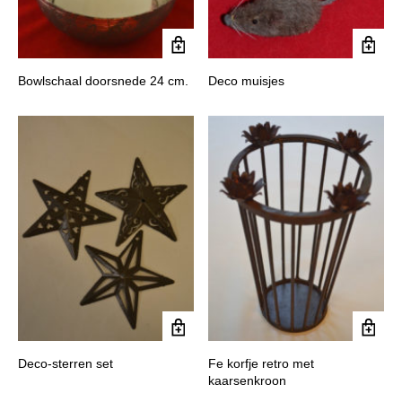
Bowlschaal doorsnede 24 cm.
Deco muisjes
Deco-sterren set
Fe korfje retro met
kaarsenkroon