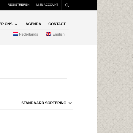
REGISTREREN
MIJN ACCOUNT
ER ONS
AGENDA
CONTACT
Nederlands
English