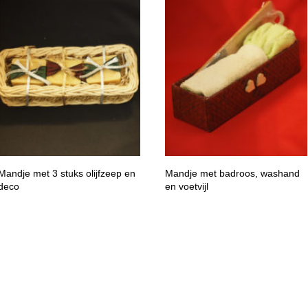
Mandje met 3 stuks olijfzeep en
Mandje met badroos, washand
deco
en voetvijl