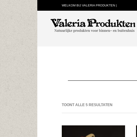
WELKOM BIJ VALERIA PRODUKTEN |
TOONT ALLE 5 RESULTATEN