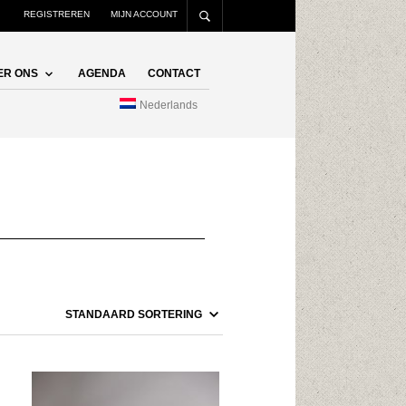
REGISTREREN
MIJN ACCOUNT
ER ONS
AGENDA
CONTACT
Nederlands