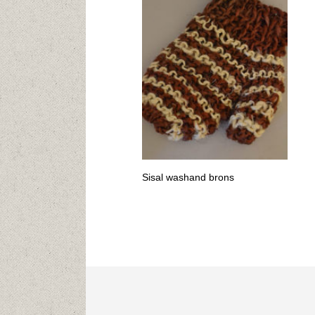
Sisal washand brons