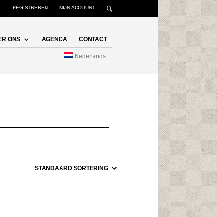
REGISTREREN
MIJN ACCOUNT
ER ONS
AGENDA
CONTACT
Nederlands